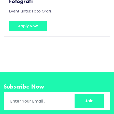
Fotografi
Event untuk Foto Grafi.
Apply Now
Subscribe Now
Join