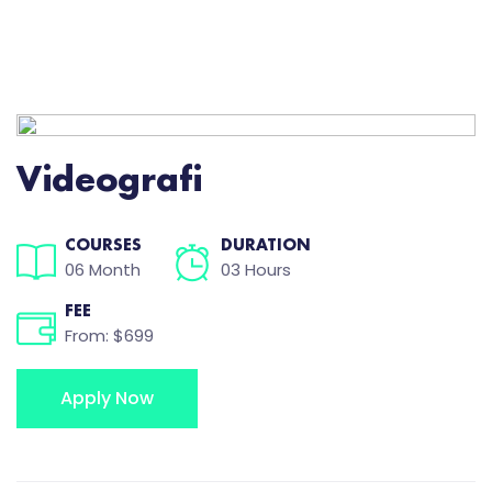
Videografi
COURSES
DURATION
06 Month
03 Hours
FEE
From: $699
Apply Now