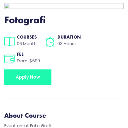
Fotografi
COURSES
DURATION
06 Month
03 Hours
FEE
From: $699
Apply Now
About Course
Event untuk Foto Grafi