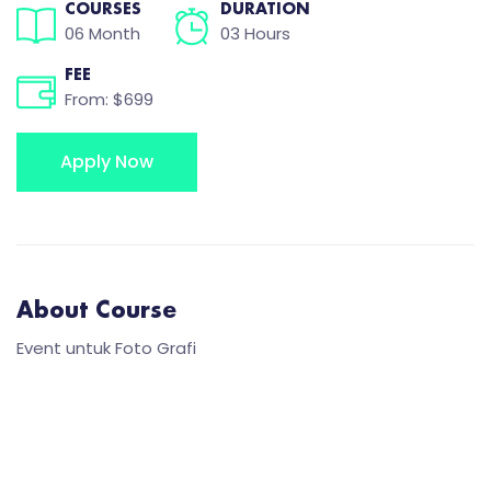
COURSES
DURATION
06 Month
03 Hours
FEE
From: $699
Apply Now
About Course
Event untuk Foto Grafi