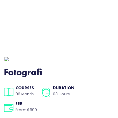
Fotografi
COURSES
DURATION
06 Month
03 Hours
FEE
From: $699