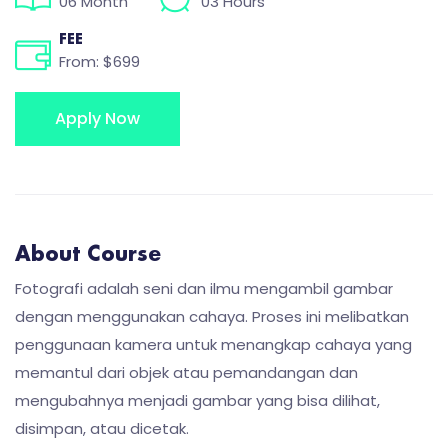
06 Month
03 Hours
FEE
From: $699
Apply Now
About Course
Fotografi adalah seni dan ilmu mengambil gambar
dengan menggunakan cahaya. Proses ini melibatkan
penggunaan kamera untuk menangkap cahaya yang
memantul dari objek atau pemandangan dan
mengubahnya menjadi gambar yang bisa dilihat,
disimpan, atau dicetak.