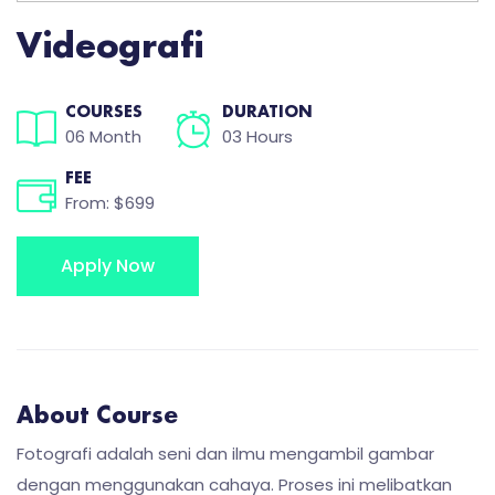
Videografi
COURSES
DURATION
06 Month
03 Hours
FEE
From: $699
Apply Now
About Course
Fotografi adalah seni dan ilmu mengambil gambar
dengan menggunakan cahaya. Proses ini melibatkan